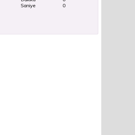
Saniye
0