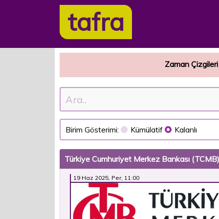
tafra
Zaman Çizgileri
Birim Gösterimi:
Kümülatif
Kalanlı
Türkiye Cumhuriyet Merkez Bankası (TCMB) Pa
19 Haz 2025, Per, 11:00