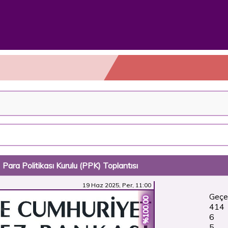
ra Politikası Kurulu (PPK) Toplantısı
19 Haz 2025, Per, 11:00
Geçe
%100.00
414
6
5