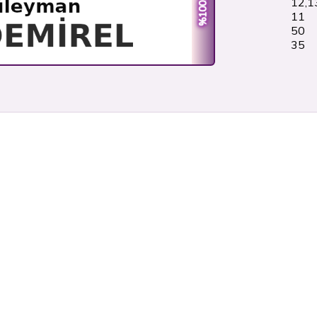
%100.00
12,1
11
50
36