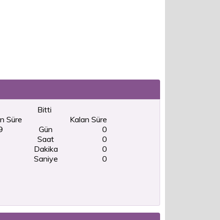
Bitti
n Süre
Kalan Süre
9
Gün
0
Saat
0
Dakika
0
Saniye
0