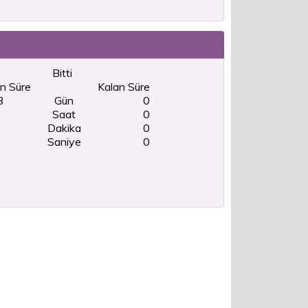
Bitti
n Süre
Kalan Süre
3
Gün
0
Saat
0
Dakika
0
Saniye
0