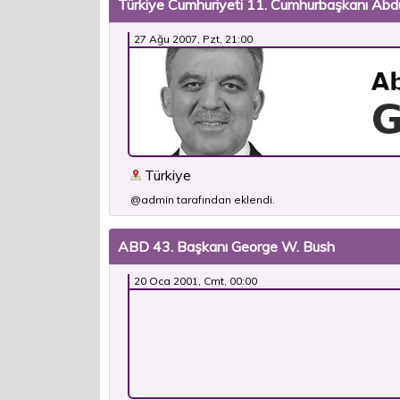
Türkiye Cumhuriyeti 11. Cumhurbaşkanı Abdu
27 Ağu 2007, Pzt, 21:00
Türkiye
@admin tarafından eklendi.
ABD 43. Başkanı George W. Bush
20 Oca 2001, Cmt, 00:00