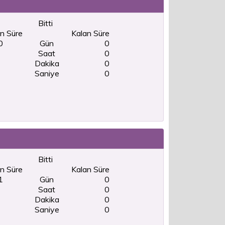
Bitti
n Süre
Kalan Süre
0
Gün
0
Saat
0
Dakika
0
Saniye
0
Bitti
n Süre
Kalan Süre
1
Gün
0
Saat
0
Dakika
0
Saniye
0