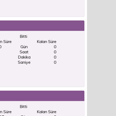
Bitti
n Süre
Kalan Süre
0
Gün
0
Saat
0
Dakika
0
Saniye
0
Bitti
n Süre
Kalan Süre