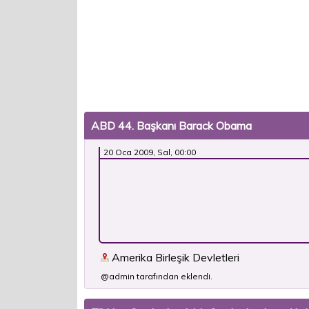
ABD 44. Başkanı Barack Obama
20 Oca 2009, Sal, 00:00
Amerika Birleşik Devletleri
@admin tarafından eklendi.